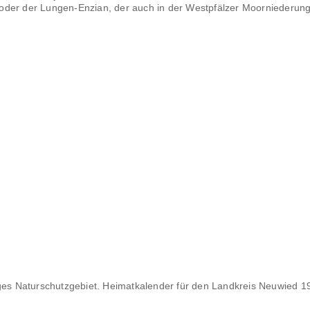
el oder der Lungen-Enzian, der auch in der Westpfälzer Moorniederun
iges Naturschutzgebiet. Heimatkalender für den Landkreis Neuwied 1