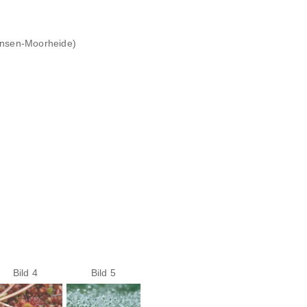
insen-Moorheide)
Bild 4
Bild 5