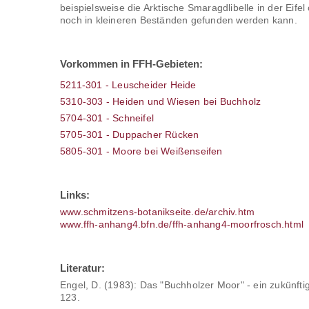
beispielsweise die Arktische Smaragdlibelle in der Eif
noch in kleineren Beständen gefunden werden kann.
Vorkommen in FFH-Gebieten:
5211-301 - Leuscheider Heide
5310-303 - Heiden und Wiesen bei Buchholz
5704-301 - Schneifel
5705-301 - Duppacher Rücken
5805-301 - Moore bei Weißenseifen
Links:
www.schmitzens-botanikseite.de/archiv.htm
www.ffh-anhang4.bfn.de/ffh-anhang4-moorfrosch.html
Literatur:
Engel, D. (1983): Das "Buchholzer Moor" - ein zukünft
123.