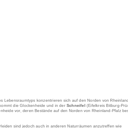
s Lebensraumtyps konzentrieren sich auf den Norden von Rheinland
 kommt die Glockenheide und in der
Schneifel
(Eifelkreis Bitburg-Pr
enheide vor, deren Bestände auf den Norden von Rheinland-Pfalz be
Heiden sind jedoch auch in anderen Naturräumen anzutreffen wie