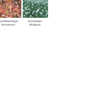
undblaettriger 
Scheidiges 
Sonnentau 
Wollgras 