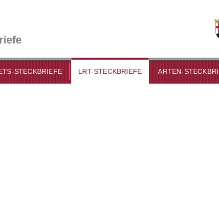
riefe
ETS-STECKBRIEFE
LRT-STECKBRIEFE
ARTEN-STECKBR