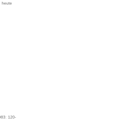
g heute
983: 120-